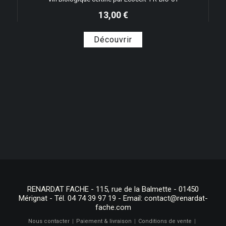
13,00 €
Découvrir
RENARDAT FACHE - 115, rue de la Balmette - 01450
Mérignat - Tél. 04 74 39 97 19 - Email:
contact@renardat-
fache.com
Nous contacter
Paiement & livraison
Conditions de vente