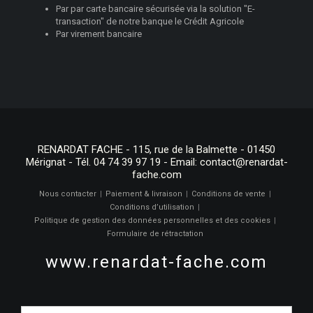
Par par carte bancaire sécurisée via la solution "E-
transaction" de notre banque le Crédit Agricole
Par virement bancaire
RENARDAT FACHE - 115, rue de la Balmette - 01450
Mérignat - Tél. 04 74 39 97 19 - Email:
contact@renardat-
fache.com
Nous contacter
Paiement & livraison
Conditions de vente
Conditions d’utilisation
Politique de gestion des données personnelles et des cookies
Formulaire de rétractation
www.renardat-fache.com